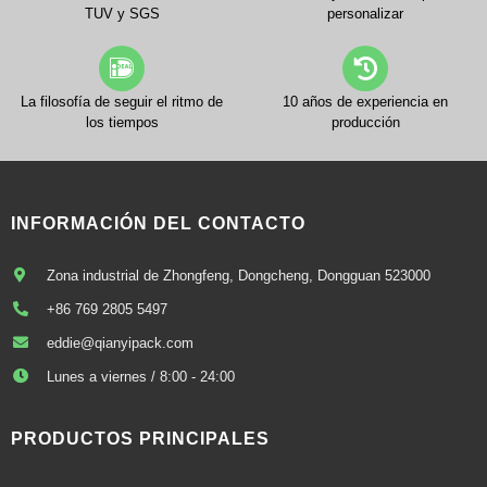
TUV y SGS
personalizar
La filosofía de seguir el ritmo de
10 años de experiencia en
los tiempos
producción
INFORMACIÓN DEL CONTACTO
Zona industrial de Zhongfeng, Dongcheng, Dongguan 523000
+86 769 2805 5497
eddie@qianyipack.com
Lunes a viernes / 8:00 - 24:00
PRODUCTOS PRINCIPALES