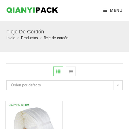
MENÚ
Fleje De Cordón
Inicio
>
Productos
>
fleje de cordón
Orden por defecto