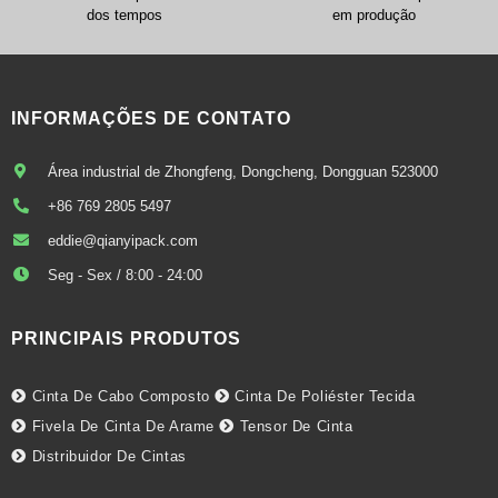
dos tempos
em produção
INFORMAÇÕES DE CONTATO
Área industrial de Zhongfeng, Dongcheng, Dongguan 523000
+86 769 2805 5497
eddie@qianyipack.com
Seg - Sex / 8:00 - 24:00
PRINCIPAIS PRODUTOS
Cinta De Cabo Composto
Cinta De Poliéster Tecida
Fivela De Cinta De Arame
Tensor De Cinta
Distribuidor De Cintas