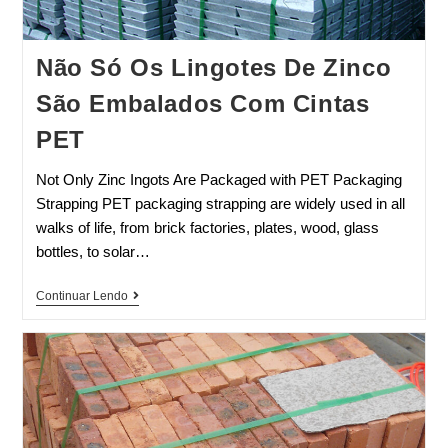
Não Só Os Lingotes De Zinco
São Embalados Com Cintas
PET
Not Only Zinc Ingots Are Packaged with PET Packaging
Strapping PET packaging strapping are widely used in all
walks of life, from brick factories, plates, wood, glass
bottles, to solar…
Continuar Lendo