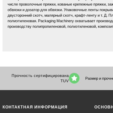
числе проволочные пряжки, кованые крепежные пряжки, за
обвязки и дозатор для обвязки. Упаковочные ленты покрыв
двусторонний скотч, малярный скотч, крафт-ленту и т. Д. П
полиэтиленовая. Packaging Machinery охватывает произво
производству полипропиленовой, полиэтиленовой, композит
Прочность сертифицирована
Размер и прочн
TUV
КОНТАКТНАЯ ИНФОРМАЦИЯ
ОСНОВ