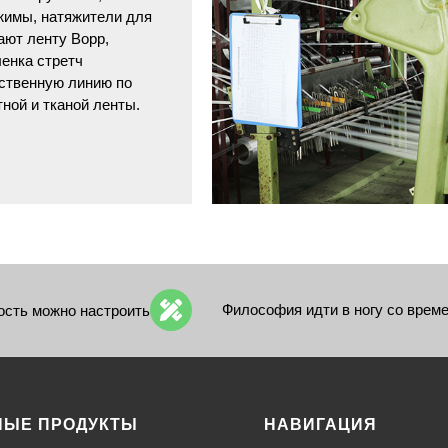
жимы, натяжители для
ают ленту Bopp,
ленка стретч
дственную линию по
ной и тканой ленты.
Философия идти в ногу со врем
ость можно настроить
НЫЕ ПРОДУКТЫ
НАВИГАЦИЯ