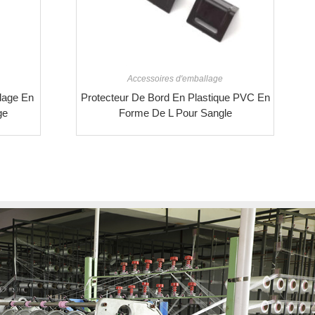
Accessoires d'emballage
clage En
Protecteur De Bord En Plastique PVC En
ge
Forme De L Pour Sangle