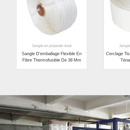
Sangle en polyester tissé
Sangle
Sangle D'emballage Flexible En
Cerclage Tis
Fibre Thermofusible De 38 Mm
Téna