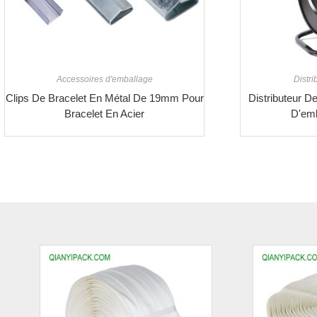
Accessoires d'emballage
Distri
Clips De Bracelet En Métal De 19mm Pour
Distributeur D
Bracelet En Acier
D'em