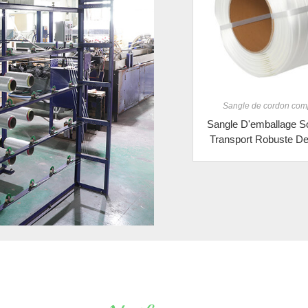
Sangle de cordon com
Sangle D'emballage S
Transport Robuste D