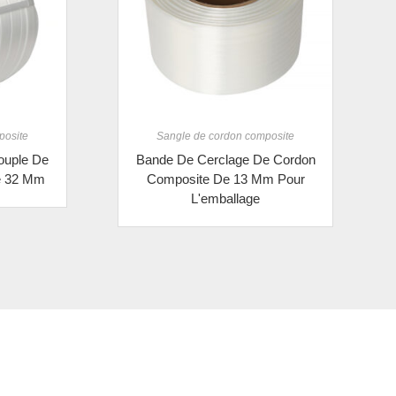
posite
Sangle de cordon composite
ouple De
Bande De Cerclage De Cordon
e 32 Mm
Composite De 13 Mm Pour
L'emballage