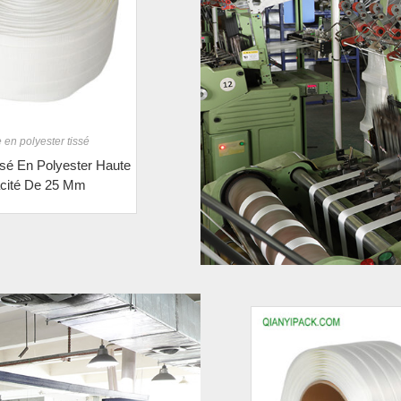
 en polyester tissé
sé En Polyester Haute
cité De 25 Mm