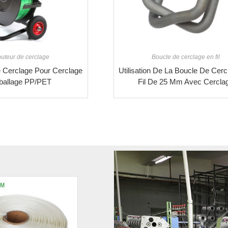
buteur de cerclage
Boucle de cerclage en fil
e Cerclage Pour Cerclage
Utilisation De La Boucle De Cer
ballage PP/PET
Fil De 25 Mm Avec Cercla