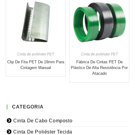
Cinta de poliéster PET
Cinta de poliéster PET
Clip De Fita PET De 19mm Para
Fábrica De Cintas PET De
Cintagem Manual
Plástico De Alta Resistência Por
Atacado
CATEGORIA
Cinta De Cabo Composto
Cinta De Poliéster Tecida