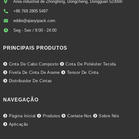
Área industrial de Zhongfeng, Dongcheng, Dongguan 523000
+86 769 2805 5497
eddie@qianyipack.com
Seg - Sex / 8:00 - 24:00
PRINCIPAIS PRODUTOS
Cinta De Cabo Composto
Cinta De Poliéster Tecida
Fivela De Cinta De Arame
Tensor De Cinta
Distribuidor De Cintas
NAVEGAÇÃO
Página Inicial
Produtos
Contate-Nos
Sobre Nós
Aplicação