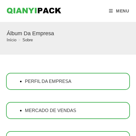
MENU
Álbum Da Empresa
Início
>
Sobre
PERFIL DA EMPRESA
MERCADO DE VENDAS