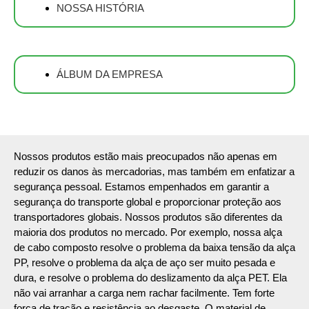
NOSSA HISTÓRIA
ÁLBUM DA EMPRESA
Nossos produtos estão mais preocupados não apenas em
reduzir os danos às mercadorias, mas também em enfatizar a
segurança pessoal. Estamos empenhados em garantir a
segurança do transporte global e proporcionar proteção aos
transportadores globais. Nossos produtos são diferentes da
maioria dos produtos no mercado. Por exemplo, nossa alça
de cabo composto resolve o problema da baixa tensão da alça
PP, resolve o problema da alça de aço ser muito pesada e
dura, e resolve o problema do deslizamento da alça PET. Ela
não vai arranhar a carga nem rachar facilmente. Tem forte
força de tração e resistência ao desgaste. O material de